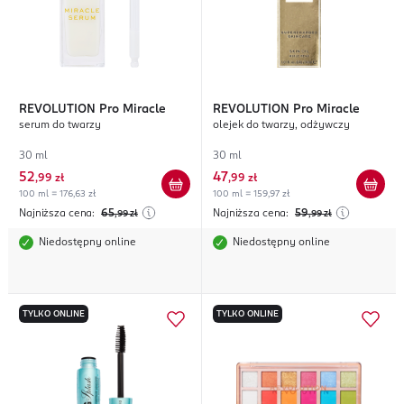
REVOLUTION
Pro Miracle
REVOLUTION
Pro Miracle
serum do twarzy
olejek do twarzy, odżywczy
30 ml
30 ml
52
47
,
99 zł
,
99 zł
100 ml = 176,63 zł
100 ml = 159,97 zł
Najniższa cena:
65
Najniższa cena:
59
,99
zł
,99
zł
Niedostępny online
Niedostępny online
TYLKO ONLINE
TYLKO ONLINE