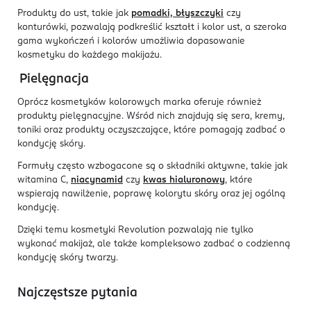
Produkty do ust, takie jak
pomadki, błyszczyki
czy
konturówki, pozwalają podkreślić kształt i kolor ust, a szeroka
gama wykończeń i kolorów umożliwia dopasowanie
kosmetyku do każdego makijażu.
Pielęgnacja
Oprócz kosmetyków kolorowych marka oferuje również
produkty pielęgnacyjne. Wśród nich znajdują się sera, kremy,
toniki oraz produkty oczyszczające, które pomagają zadbać o
kondycję skóry.
Formuły często wzbogacone są o składniki aktywne, takie jak
witamina C,
niacynamid
czy
kwas hialuronowy
, które
wspierają nawilżenie, poprawę kolorytu skóry oraz jej ogólną
kondycję.
Dzięki temu kosmetyki Revolution pozwalają nie tylko
wykonać makijaż, ale także kompleksowo zadbać o codzienną
kondycję skóry twarzy.
Najczęstsze pytania