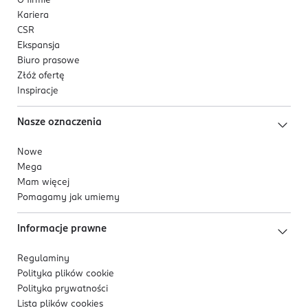
O firmie
Kariera
CSR
Ekspansja
Biuro prasowe
Złóż ofertę
Inspiracje
Nasze oznaczenia
Nowe
Mega
Mam więcej
Pomagamy jak umiemy
Informacje prawne
Regulaminy
Polityka plików
cookie
Polityka prywatności
Lista plików
cookies