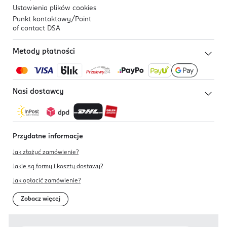
Ustawienia plików
cookies
Punkt kontaktowy/
Point
of contact DSA
Metody płatności
Nasi dostawcy
Przydatne informacje
Jak złożyć zamówienie?
Jakie są formy i koszty dostawy?
Jak opłacić zamówienie?
Zobacz więcej