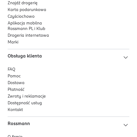
Znajdź drogerię
Karta podarunkowa
Czyściochowo
Aplikacja mobilna
Rossmann PL i Klub
Drogeria internetowa
Marki
Obsługa klienta
FAQ
Pomoc
Dostawa
Płatność
Zwroty i reklamacje
Dostępność usług
Kontakt
Rossmann