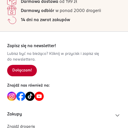
Darmowa dostawa
od 199 zł
Darmowy odbiór
w ponad 2000 drogerii
14 dni na zwrot zakupów
Zapisz się na newsletter!
Lubisz być na bieżąco? Kliknij w przycisk i zapisz się
do newslettera.
Dołączam!
Znajdź nas również na:
Zakupy
Znajdź drogerię