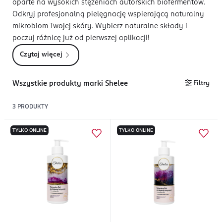
oparte na wysokich stężeniach autorskich biofermentów.
Odkryj profesjonalną pielęgnację wspierającą naturalny
mikrobiom Twojej skóry. Wybierz naturalne składy i
poczuj różnicę już od pierwszej aplikacji!
Czytaj więcej
Wszystkie produkty marki Shelee
Filtry
3
PRODUKTY
TYLKO ONLINE
TYLKO ONLINE