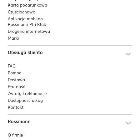
Karta podarunkowa
Czyściochowo
Aplikacja mobilna
Rossmann PL i Klub
Drogeria internetowa
Marki
Obsługa klienta
FAQ
Pomoc
Dostawa
Płatność
Zwroty i reklamacje
Dostępność usług
Kontakt
Rossmann
O firmie