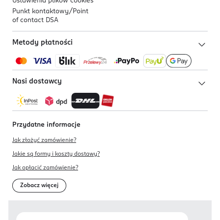
Ustawienia plików
cookies
Punkt kontaktowy/
Point
of contact DSA
Metody płatności
Nasi dostawcy
Przydatne informacje
Jak złożyć zamówienie?
Jakie są formy i koszty dostawy?
Jak opłacić zamówienie?
Zobacz więcej