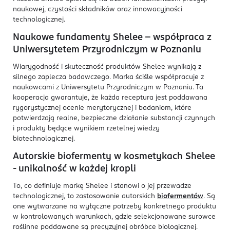
naukowej, czystości składników oraz innowacyjności
technologicznej.
Naukowe fundamenty Shelee - współpraca z
Uniwersytetem Przyrodniczym w Poznaniu
Wiarygodność i skuteczność produktów Shelee wynikają z
silnego zaplecza badawczego. Marka ściśle współpracuje z
naukowcami z Uniwersytetu Przyrodniczym w Poznaniu. Ta
kooperacja gwarantuje, że każda receptura jest poddawana
rygorystycznej ocenie merytorycznej i badaniom, które
potwierdzają realne, bezpieczne działanie substancji czynnych
i produkty będące wynikiem rzetelnej wiedzy
biotechnologicznej.
Autorskie biofermenty w kosmetykach Shelee
- unikalność w każdej kropli
To, co definiuje markę Shelee i stanowi o jej przewadze
technologicznej, to zastosowanie autorskich
biofermentów
. Są
one wytwarzane na wyłączne potrzeby konkretnego produktu
w kontrolowanych warunkach, gdzie selekcjonowane surowce
roślinne poddawane są precyzyjnej obróbce biologicznej.