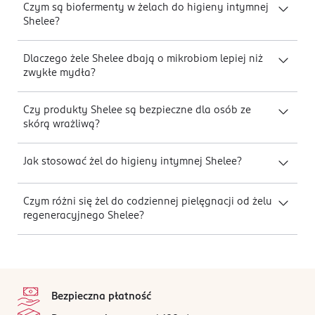
Czym są biofermenty w żelach do higieny intymnej
Shelee?
Dlaczego żele Shelee dbają o mikrobiom lepiej niż
zwykłe mydła?
Czy produkty Shelee są bezpieczne dla osób ze
skórą wrażliwą?
Jak stosować żel do higieny intymnej Shelee?
Czym różni się żel do codziennej pielęgnacji od żelu
regeneracyjnego Shelee?
stopka
Bezpieczna płatność