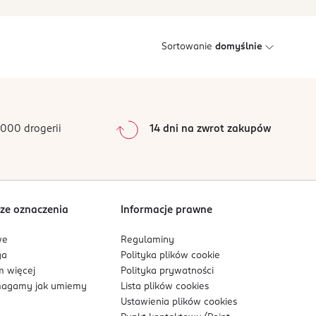
Sortowanie
domyślnie
000 drogerii
14 dni na zwrot zakupów
ze oznaczenia
Informacje prawne
we
Regulaminy
ga
Polityka plików
cookie
 więcej
Polityka prywatności
agamy jak umiemy
Lista plików
cookies
Ustawienia plików
cookies