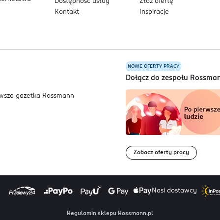
Dostępność usług
Złóż ofertę
Kontakt
Inspiracje
NOWE OFERTY PRACY
a
Dołącz do zespołu Rossma
Zobacz oferty pracy
Nasi dostawcy
Regulamin sklepu Rossmann.pl