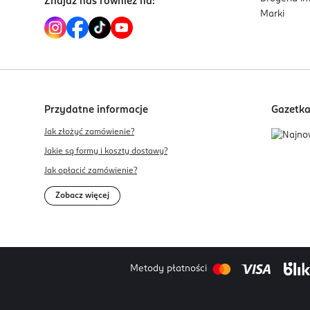
Znajdź nas również na:
Marki
Przydatne informacje
Gazetk
Jak złożyć zamówienie?
Jakie są formy i koszty dostawy?
Jak opłacić zamówienie?
Zobacz więcej
Metody płatności