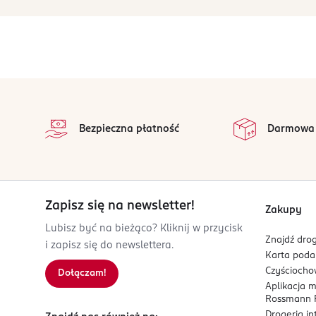
stopka
Bezpieczna płatność
Darmowa
Zapisz się na newsletter!
Zakupy
Lubisz być na bieżąco? Kliknij w przycisk
Znajdź drog
i zapisz się do newslettera.
Karta pod
Czyścioch
Dołączam!
Aplikacja 
Rossmann P
Drogeria i