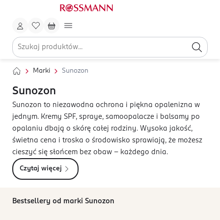
Marki
Sunozon
Sunozon
Sunozon to niezawodna ochrona i piękna opalenizna w
jednym. Kremy SPF, spraye, samoopalacze i balsamy po
opalaniu dbają o skórę całej rodziny. Wysoka jakość,
świetna cena i troska o środowisko sprawiają, że możesz
cieszyć się słońcem bez obaw – każdego dnia.
Czytaj więcej
Bestsellery od marki Sunozon