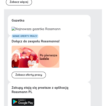
Zobacz więcej
Gazetka
NOWE OFERTY PRACY
Dołącz do zespołu Rossmanna!
Zobacz oferty pracy
Zakupy stają się prostsze z aplikacją
Rossmann PL