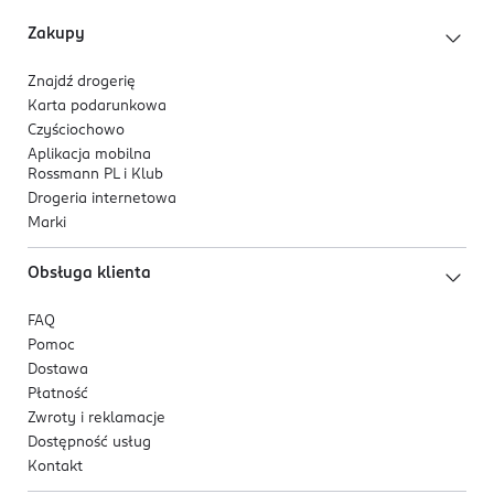
Zakupy
Znajdź drogerię
Karta podarunkowa
Czyściochowo
Aplikacja mobilna
Rossmann PL i Klub
Drogeria internetowa
Marki
Obsługa klienta
FAQ
Pomoc
Dostawa
Płatność
Zwroty i reklamacje
Dostępność usług
Kontakt