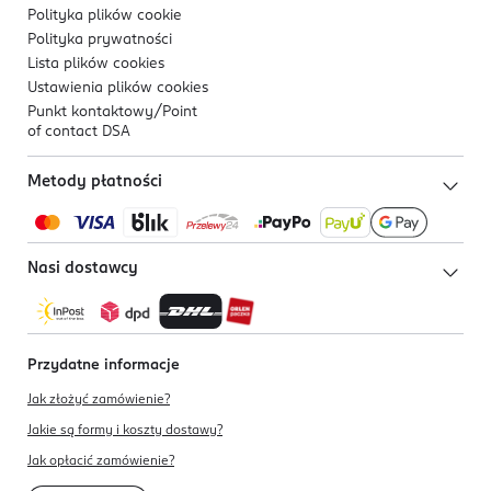
Polityka plików
cookie
Polityka prywatności
Lista plików
cookies
Ustawienia plików
cookies
Punkt kontaktowy/
Point
of contact DSA
Metody płatności
Nasi dostawcy
Przydatne informacje
Jak złożyć zamówienie?
Jakie są formy i koszty dostawy?
Jak opłacić zamówienie?