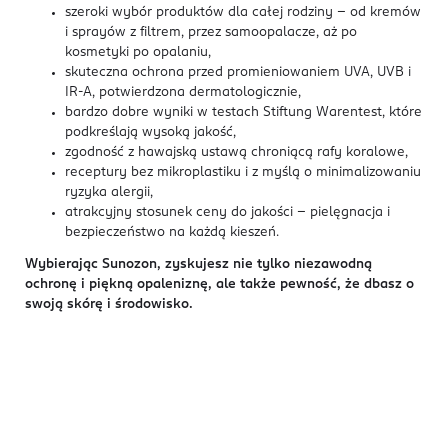
szeroki wybór produktów dla całej rodziny – od kremów
i sprayów z filtrem, przez samoopalacze, aż po
kosmetyki po opalaniu,
skuteczna ochrona przed promieniowaniem UVA, UVB i
IR-A, potwierdzona dermatologicznie,
bardzo dobre wyniki w testach Stiftung Warentest, które
podkreślają wysoką jakość,
zgodność z hawajską ustawą chroniącą rafy koralowe,
receptury bez mikroplastiku i z myślą o minimalizowaniu
ryzyka alergii,
atrakcyjny stosunek ceny do jakości – pielęgnacja i
bezpieczeństwo na każdą kieszeń.
Wybierając Sunozon, zyskujesz nie tylko niezawodną
ochronę i piękną opaleniznę, ale także pewność, że dbasz o
swoją skórę i środowisko.