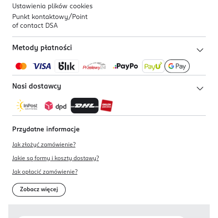
Ustawienia plików
cookies
Punkt kontaktowy/
Point
of contact DSA
Metody płatności
Nasi dostawcy
Przydatne informacje
Jak złożyć zamówienie?
Jakie są formy i koszty dostawy?
Jak opłacić zamówienie?
Zobacz więcej