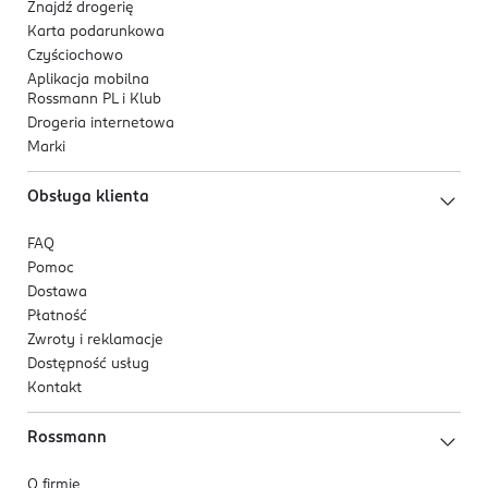
Znajdź drogerię
Karta podarunkowa
Czyściochowo
Aplikacja mobilna
Rossmann PL i Klub
Drogeria internetowa
Marki
Obsługa klienta
FAQ
Pomoc
Dostawa
Płatność
Zwroty i reklamacje
Dostępność usług
Kontakt
Rossmann
O firmie