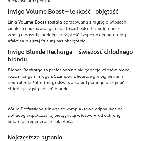
miękkość oraz połysk.
Invigo Volume Boost – lekkość i objętość
Linia
Volume Boost
została opracowana z myślą o włosach
cienkich i pozbawionych objętości. Lekkie formuły unoszą
włosy u nasady, nadają sprężystość i zapewniają naturalny
efekt pełniejszej fryzury bez obciążenia.
Invigo Blonde Recharge – świeżość chłodnego
blondu
Blonde Recharge
to profesjonalna pielęgnacja włosów blond,
rozjaśnianych i siwych. Szampon z fioletowym pigmentem
neutralizuje żółte tony, odświeża kolor i pomaga utrzymać
chłodny, czysty odcień blondu.
Wella Professionals Invigo to kompleksowa odpowiedź na
potrzeby współczesnej pielęgnacji włosów – od ochrony
koloru po regenerację i objętość.
Najczęstsze pytania