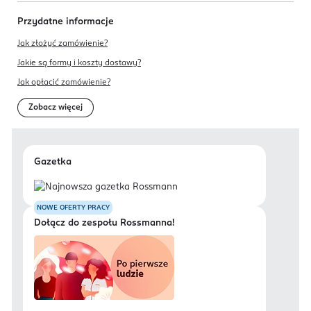
Przydatne informacje
Jak złożyć zamówienie?
Jakie są formy i koszty dostawy?
Jak opłacić zamówienie?
Zobacz więcej
Gazetka
NOWE OFERTY PRACY
Dołącz do zespołu Rossmanna!