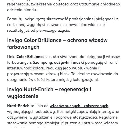
regenerację, zwiększenie objętości oraz utrzymanie chłodnego
odcienia blondu.
Formuły Invigo łączą skuteczność profesjonalnej pielęgnacji z
codzienną wygodą stosowania, zapewniając widoczne
rezultaty już od pierwszego użycia.
Invigo Color Brilliance – ochrona włosów
farbowanych
Linia
Color Brilliance
została stworzona do pielęgnacji włosów
farbowanych.
Szampony
,
odżywki i maski
pomagają chronić
intensywność koloru, redukują jego wypłukiwanie i
przywracają włosom zdrowy blask. To idealne rozwiązanie do
utrzymania świeżości koloru między koloryzacjami.
Invigo Nutri-Enrich – regeneracja i
wygładzenie
Nutri-Enrich
to linia do
włosów suchych i zniszczonych
,
wymagających odbudowy. Kosmetyki zapewniają intensywne
odżywienie, wygładzenie i poprawę elastyczności. Regularne
stosowanie pomaga zmniejszyć puszenie i przywraca włosom