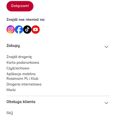
Dołączam!
Znajdź nas również na:
Zakupy
Znajdź drogerię
Karta podarunkowa
Czyściochowo
Aplikacja mobilna
Rossmann PL i Klub
Drogeria internetowa
Marki
Obsługa klienta
FAQ