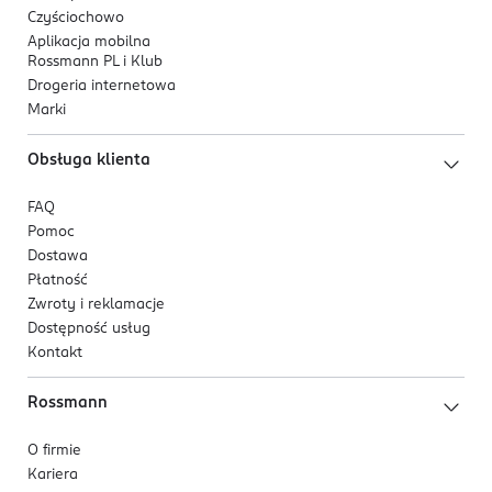
Czyściochowo
Aplikacja mobilna
Rossmann PL i Klub
Drogeria internetowa
Marki
Obsługa klienta
FAQ
Pomoc
Dostawa
Płatność
Zwroty i reklamacje
Dostępność usług
Kontakt
Rossmann
O firmie
Kariera