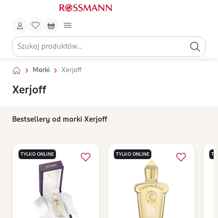
Marki
Xerjoff
Xerjoff
Bestsellery od marki Xerjoff
TYLKO ONLINE
TYLKO ONLINE
TY