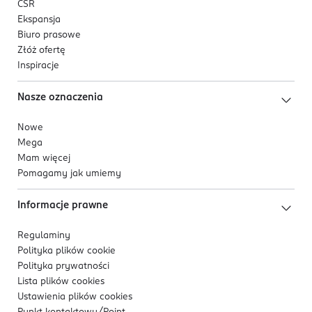
CSR
Ekspansja
Biuro prasowe
Złóż ofertę
Inspiracje
Nasze oznaczenia
Nowe
Mega
Mam więcej
Pomagamy jak umiemy
Informacje prawne
Regulaminy
Polityka plików
cookie
Polityka prywatności
Lista plików
cookies
Ustawienia plików
cookies