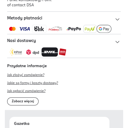
Punkt kontaktowy/
Point
of contact DSA
Metody płatności
Nasi dostawcy
Przydatne informacje
Jak złożyć zamówienie?
Jakie są formy i koszty dostawy?
Jak opłacić zamówienie?
Zobacz więcej
Gazetka