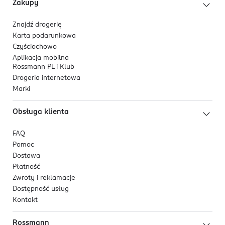
Zakupy
Znajdź drogerię
Karta podarunkowa
Czyściochowo
Aplikacja mobilna
Rossmann PL i Klub
Drogeria internetowa
Marki
Obsługa klienta
FAQ
Pomoc
Dostawa
Płatność
Zwroty i reklamacje
Dostępność usług
Kontakt
Rossmann