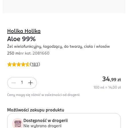
Holika Holika
Aloe 99%
Żel wielofunkcyjny, łagodzący, do twarzy, ciała i włosów
250 ml
nr kat.
2081660
(
183
)
34
,99
zł
100 ml = 14,00 zł
Ceny mogą się różnić w zależności od drogerii.
Możliwości zakupu produktu
Dostępność w drogerii
Nie wybrano drogerii