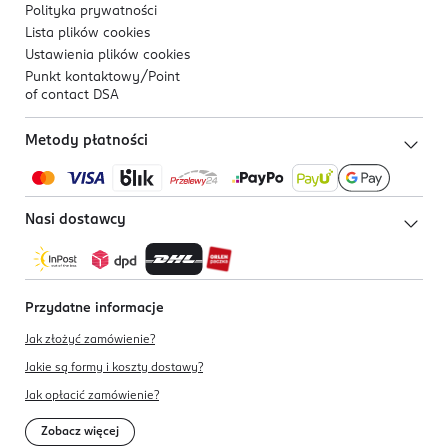
Polityka prywatności
Lista plików
cookies
Ustawienia plików
cookies
Punkt kontaktowy/
Point
of contact DSA
Metody płatności
Nasi dostawcy
Przydatne informacje
Jak złożyć zamówienie?
Jakie są formy i koszty dostawy?
Jak opłacić zamówienie?
Zobacz więcej