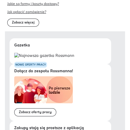
Jakie są formy i koszty dostawy?
Jak opłacić zamówienie?
Zobacz więcej
Gazetka
NOWE OFERTY PRACY
Dołącz do zespołu Rossmanna!
Zobacz oferty pracy
Zakupy stają się prostsze z aplikacją