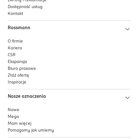
Zwroty i reklamacje
Dostępność usług
Kontakt
Rossmann
O firmie
Kariera
CSR
Ekspansja
Biuro prasowe
Złóż ofertę
Inspiracje
Nasze oznaczenia
Nowe
Mega
Mam więcej
Pomagamy jak umiemy