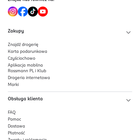
Zakupy
Znajdź drogerię
Karta podarunkowa
Czyściochowo
Aplikacja mobilna
Rossmann PL i Klub
Drogeria internetowa
Marki
Obsługa klienta
FAQ
Pomoc
Dostawa
Płatność