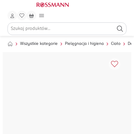
Wszystkie kategorie
Pielęgnacja i higiena
Ciało
Dez