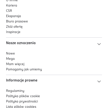
O firmie
Kariera
CSR
Ekspansja
Biuro prasowe
Złóż ofertę
Inspiracje
Nasze oznaczenia
Nowe
Mega
Mam więcej
Pomagamy jak umiemy
Informacje prawne
Regulaminy
Polityka plików
cookie
Polityka prywatności
Lista plików
cookies