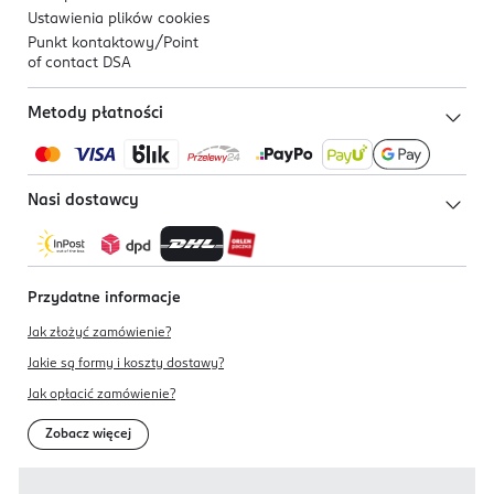
Ustawienia plików
cookies
Punkt kontaktowy/
Point
of contact DSA
Metody płatności
Nasi dostawcy
Przydatne informacje
Jak złożyć zamówienie?
Jakie są formy i koszty dostawy?
Jak opłacić zamówienie?
Zobacz więcej