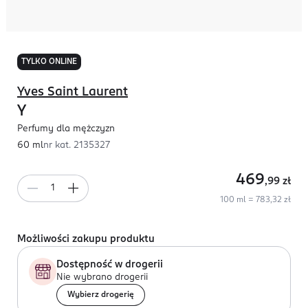
TYLKO ONLINE
Yves Saint Laurent
Y
Perfumy dla mężczyzn
60 ml
nr kat.
2135327
469
,99
zł
100 ml = 783,32 zł
Możliwości zakupu produktu
Dostępność w drogerii
Nie wybrano drogerii
Wybierz drogerię