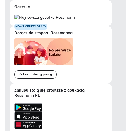
Gazetka
NOWE OFERTY PRACY
Dołącz do zespołu Rossmanna!
Zobacz oferty pracy
Zakupy stają się prostsze z aplikacją
Rossmann PL