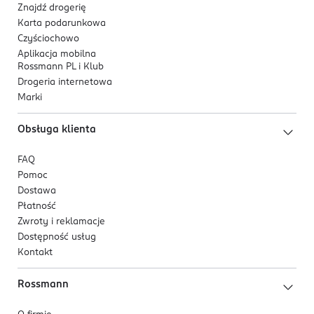
Znajdź drogerię
Karta podarunkowa
Czyściochowo
Aplikacja mobilna
Rossmann PL i Klub
Drogeria internetowa
Marki
Obsługa klienta
FAQ
Pomoc
Dostawa
Płatność
Zwroty i reklamacje
Dostępność usług
Kontakt
Rossmann