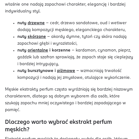
właśnie one nadają zapachowi charakter, elegancję i bardziej
indywidualny styl.
nuty
drzewne
– cedr, drzewo sandałowe, oud i wetiwer
dodają kompozycji męskiego, eleganckiego charakteru,
nuty
skórzane
– akordy dymne, tytoń czy skóra nadają
zapachowi głębi i wyrazistości,
nuty
orientalne
i korzenne
– kardamon, cynamon, pieprz,
goździk lub szafran sprawiają, że zapach staje się cieplejszy
i bardziej intrygujący,
nuty bursztynowe i
piżmowe
– wzmacniają trwałość
kompozycji i nadają jej zmysłowe, otulające wykończenie.
Męskie ekstrakty perfum często wyróżniają się bardziej niszowym
charakterem, dlatego są dobrym wyborem dla osób, które
szukają zapachu mniej oczywistego i bardziej zapadającego w
pamięć.
Dlaczego warto wybrać ekstrakt perfum
męskich?