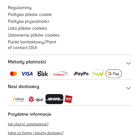
Regulaminy
Polityka plików
cookie
Polityka prywatności
Lista plików
cookies
Ustawienia plików
cookies
Punkt kontaktowy/
Point
of contact DSA
Metody płatności
Nasi dostawcy
Przydatne informacje
Jak złożyć zamówienie?
Jakie są formy i koszty dostawy?