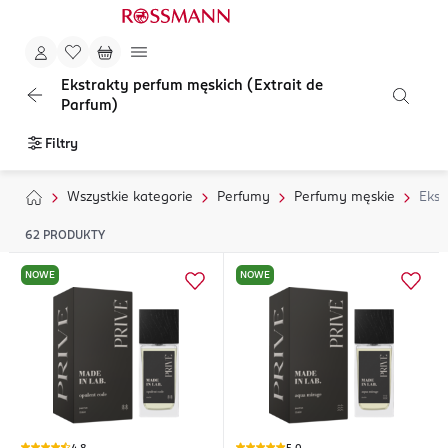
Ekstrakty perfum męskich (Extrait de
Parfum)
Filtry
Wszystkie kategorie
Perfumy
Perfumy męskie
Ekst
62
PRODUKTY
NOWE
NOWE