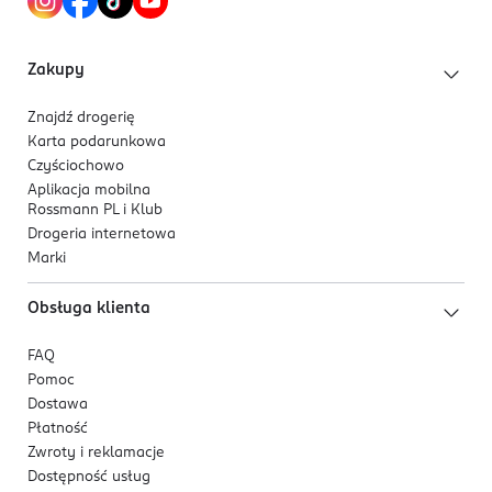
Zakupy
Znajdź drogerię
Karta podarunkowa
Czyściochowo
Aplikacja mobilna
Rossmann PL i Klub
Drogeria internetowa
Marki
Obsługa klienta
FAQ
Pomoc
Dostawa
Płatność
Zwroty i reklamacje
Dostępność usług