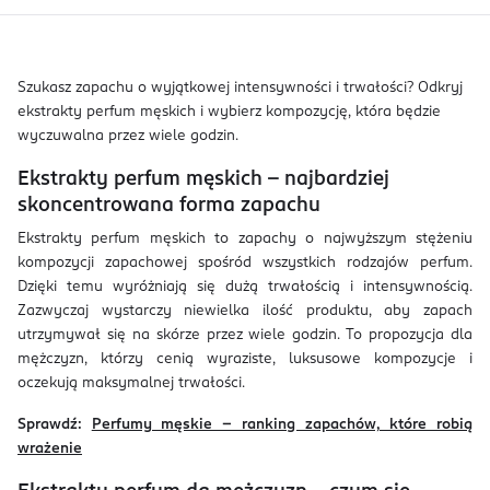
Szukasz zapachu o wyjątkowej intensywności i trwałości? Odkryj
ekstrakty perfum męskich i wybierz kompozycję, która będzie
wyczuwalna przez wiele godzin.
Ekstrakty perfum męskich – najbardziej
skoncentrowana forma zapachu
Ekstrakty perfum męskich to zapachy o najwyższym stężeniu
kompozycji zapachowej spośród wszystkich rodzajów perfum.
Dzięki temu wyróżniają się dużą trwałością i intensywnością.
Zazwyczaj wystarczy niewielka ilość produktu, aby zapach
utrzymywał się na skórze przez wiele godzin. To propozycja dla
mężczyzn, którzy cenią wyraziste, luksusowe kompozycje i
oczekują maksymalnej trwałości.
Sprawdź:
Perfumy męskie – ranking zapachów, które robią
wrażenie