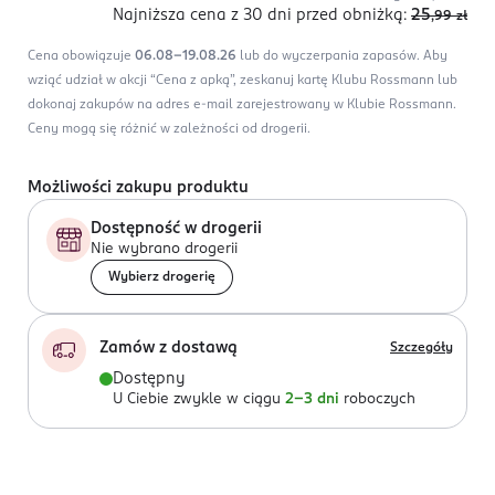
Najniższa cena z 30 dni
przed obniżką:
25
,99
zł
Cena obowiązuje
06.08-19.08.26
lub do wyczerpania zapasów.
Aby
wziąć udział w akcji “Cena z apką”, zeskanuj kartę Klubu Rossmann lub
dokonaj zakupów na adres e-mail zarejestrowany w Klubie Rossmann.
Ceny mogą się różnić w zależności od drogerii.
Możliwości zakupu produktu
Dostępność w drogerii
Nie wybrano drogerii
Wybierz drogerię
Zamów z dostawą
Szczegóły
Dostępny
U Ciebie zwykle w ciągu
2-3 dni
roboczych