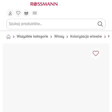
Wszystkie kategorie
Włosy
Koloryzacja włosów
He