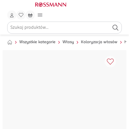
Wszystkie kategorie
Włosy
Koloryzacja włosów
He