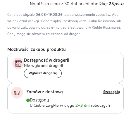
Najniższa cena z 30 dni
przed obniżką:
25
,99
zł
Cena obowiązuje
06.08-19.08.26
lub do wyczerpania zapasów.
Aby
wziąć udział w akcji “Cena z apką”, zeskanuj kartę Klubu Rossmann lub
dokonaj zakupów na adres e-mail zarejestrowany w Klubie Rossmann.
Ceny mogą się różnić w zależności od drogerii.
Możliwości zakupu produktu
Dostępność w drogerii
Nie wybrano drogerii
Wybierz drogerię
Zamów z dostawą
Szczegóły
Dostępny
U Ciebie zwykle w ciągu
2-3 dni
roboczych