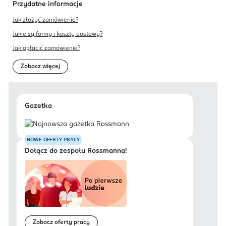
Przydatne informacje
Jak złożyć zamówienie?
Jakie są formy i koszty dostawy?
Jak opłacić zamówienie?
Zobacz więcej
Gazetka
NOWE OFERTY PRACY
Dołącz do zespołu Rossmanna!
Zobacz oferty pracy