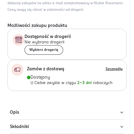
dokonaj zakupów na adres e-mail zarejestrowany w Klubie Rossmann.
Ceny mogą się różnić w zależności od drogerii.
Możliwości zakupu produktu
Dostępność w drogerii
Nie wybrano drogerii
Wybierz drogerię
Zamów z dostawą
Szczegóły
Dostępny
U Ciebie zwykle w ciągu
2-3 dni
roboczych
Opis
Składniki
Trzykomorowe kapsułki żelowe do prania –