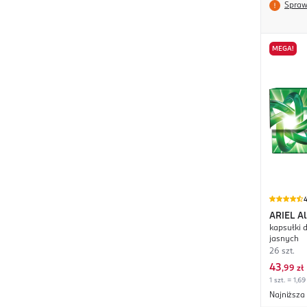
Spraw
MEGA!
4
ARIEL
Al
kapsułki d
Stain R
jasnych
26 szt.
43
,
99 zł
1 szt. = 1,69
Najniższa