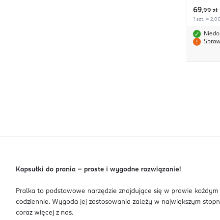
69
,
99 zł
1 szt. = 2,0
Niedo
Spraw
Kapsułki do prania – proste i wygodne rozwiązanie!
Pralka to podstawowe narzędzie znajdujące się w prawie każdym
codziennie. Wygoda jej zastosowania zależy w największym stopn
coraz więcej z nas.