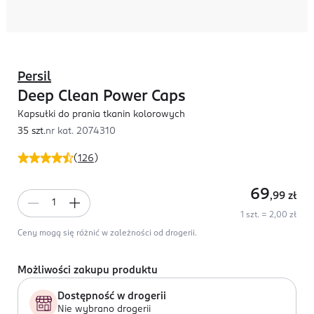
Persil
Deep Clean Power Caps
Kapsułki do prania tkanin kolorowych
35 szt.
nr kat.
2074310
(
126
)
69
,99
zł
1 szt. = 2,00 zł
Ceny mogą się różnić w zależności od drogerii.
Możliwości zakupu produktu
Dostępność w drogerii
Nie wybrano drogerii