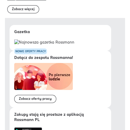
Zobacz więcej
Gazetka
NOWE OFERTY PRACY
Dołącz do zespołu Rossmanna!
Zobacz oferty pracy
Zakupy stają się prostsze z aplikacją
Rossmann PL