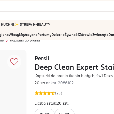
 W KUCHNI
✨ STREFA K-BEAUTY
igiena
Włosy
Mężczyzna
Perfumy
Dziecko
Żywność
Zdrowie
Zwierzęta
Dom
nie
Kapsułki do prania
Persil
Deep Clean Expert Sta
Kapsułki do prania tkanin białych, 4w1 Discs
20 szt.
nr kat.
2086102
(
25
)
Liczba sztuk
:
20 szt.