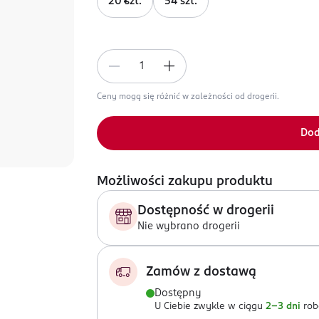
20 szt.
54 szt.
Ceny mogą się różnić w zależności od drogerii.
Dod
Możliwości zakupu produktu
Dostępność w drogerii
Nie wybrano drogerii
Zamów z dostawą
Dostępny
U Ciebie zwykle w ciągu
2-3 dni
rob