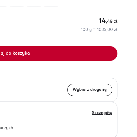
14
,49
zł
100 g = 1035,00 zł
aj do koszyka
Wybierz drogerię
Szczegóły
oczych