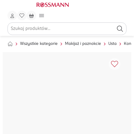
Wszystkie kategorie
Makijaż i paznokcie
Usta
Kontu