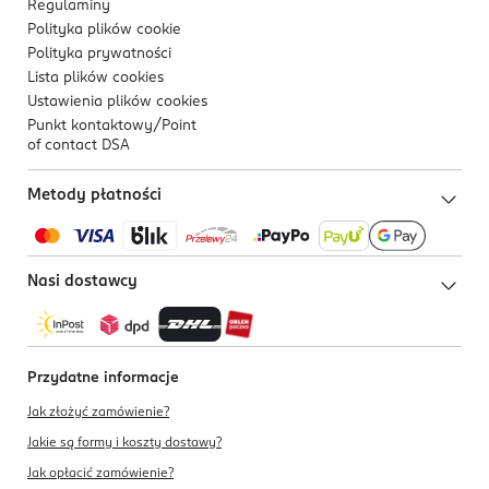
Regulaminy
Polityka plików
cookie
Polityka prywatności
Lista plików
cookies
Ustawienia plików
cookies
Punkt kontaktowy/
Point
of contact DSA
Metody płatności
Nasi dostawcy
Przydatne informacje
Jak złożyć zamówienie?
Jakie są formy i koszty dostawy?
Jak opłacić zamówienie?