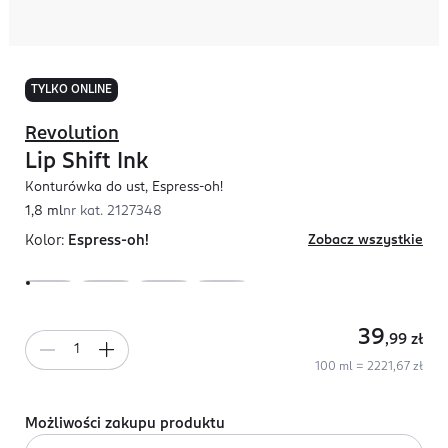
TYLKO ONLINE
Revolution
Lip Shift Ink
Konturówka do ust, Espress-oh!
1,8 ml
nr kat.
2127348
Kolor:
Espress-oh!
Zobacz wszystkie
39
,99
zł
100 ml = 2221,67 zł
Możliwości zakupu produktu