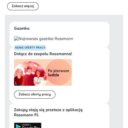
Zobacz więcej
Gazetka
NOWE OFERTY PRACY
Dołącz do zespołu Rossmanna!
Zobacz oferty pracy
Zakupy stają się prostsze z aplikacją
Rossmann PL