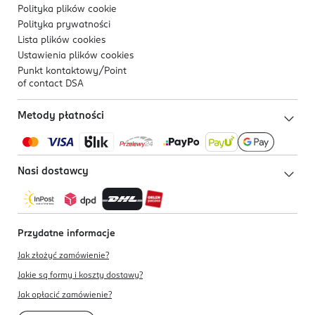
Polityka plików
cookie
Polityka prywatności
Lista plików
cookies
Ustawienia plików
cookies
Punkt kontaktowy/
Point
of contact DSA
Metody płatności
Nasi dostawcy
Przydatne informacje
Jak złożyć zamówienie?
Jakie są formy i koszty dostawy?
Jak opłacić zamówienie?