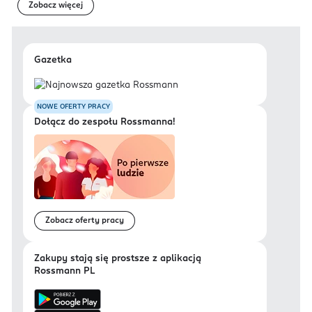
Zobacz więcej
Gazetka
NOWE OFERTY PRACY
Dołącz do zespołu Rossmanna!
Zobacz oferty pracy
Zakupy stają się prostsze z aplikacją
Rossmann PL