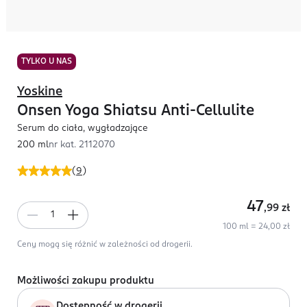
TYLKO U NAS
Yoskine
Onsen Yoga Shiatsu Anti-Cellulite
Serum do ciała, wygładzające
200 ml
nr kat.
2112070
(
9
)
47
,99
zł
100 ml = 24,00 zł
Ceny mogą się różnić w zależności od drogerii.
Możliwości zakupu produktu
Dostępność w drogerii