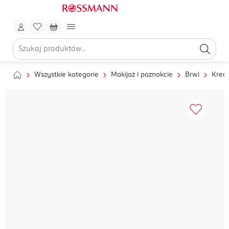
Wszystkie kategorie
Makijaż i paznokcie
Brwi
Kredk