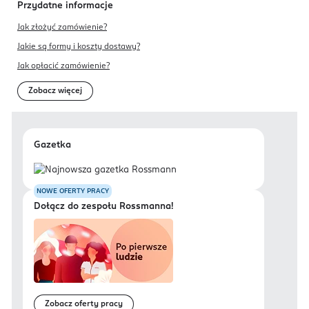
Przydatne informacje
Jak złożyć zamówienie?
Jakie są formy i koszty dostawy?
Jak opłacić zamówienie?
Zobacz więcej
Gazetka
NOWE OFERTY PRACY
Dołącz do zespołu Rossmanna!
Zobacz oferty pracy