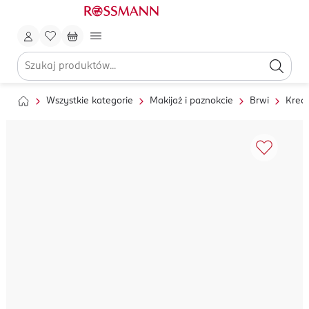
Wszystkie kategorie
Makijaż i paznokcie
Brwi
Kredk