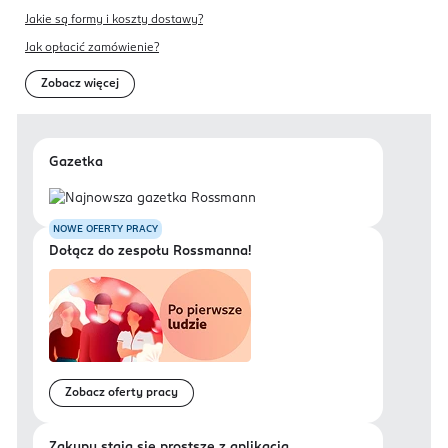
Jakie są formy i koszty dostawy?
Jak opłacić zamówienie?
Zobacz więcej
Gazetka
NOWE OFERTY PRACY
Dołącz do zespołu Rossmanna!
Zobacz oferty pracy
Zakupy stają się prostsze z aplikacją