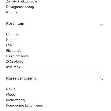
Zwroty i reklamacje
Dostępność usług
Kontakt
Rossmann
O firmie
Kariera
CSR
Ekspansja
Biuro prasowe
Złóż ofertę
Inspiracje
Nasze oznaczenia
Nowe
Mega
Mam więcej
Pomagamy jak umiemy