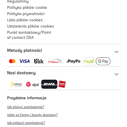
Regulaminy
Polityka plików
cookie
Polityka prywatności
Lista plików
cookies
Ustawienia plików
cookies
Punkt kontaktowy/
Point
of contact DSA
Metody płatności
Nasi dostawcy
Przydatne informacje
Jak złożyć zamówienie?
Jakie są formy i koszty dostawy?
Jak opłacić zamówienie?