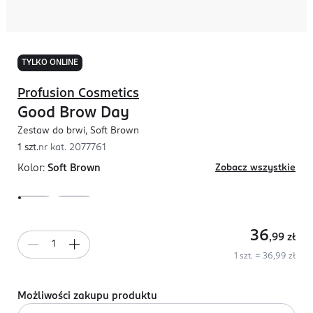
TYLKO ONLINE
Profusion Cosmetics
Good Brow Day
Zestaw do brwi, Soft Brown
1 szt.
nr kat.
2077761
Kolor:
Soft Brown
Zobacz wszystkie
36
,99
zł
1 szt. = 36,99 zł
Możliwości zakupu produktu