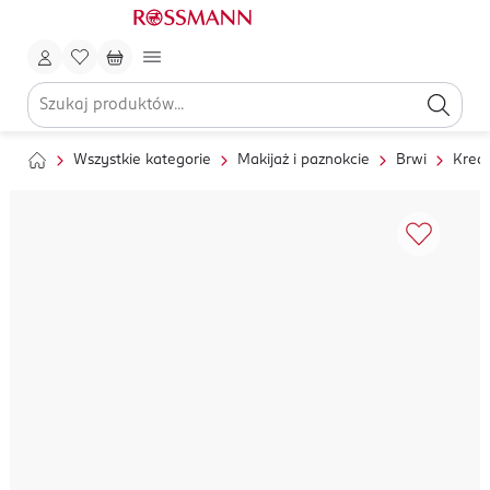
Wszystkie kategorie
Makijaż i paznokcie
Brwi
Kredk