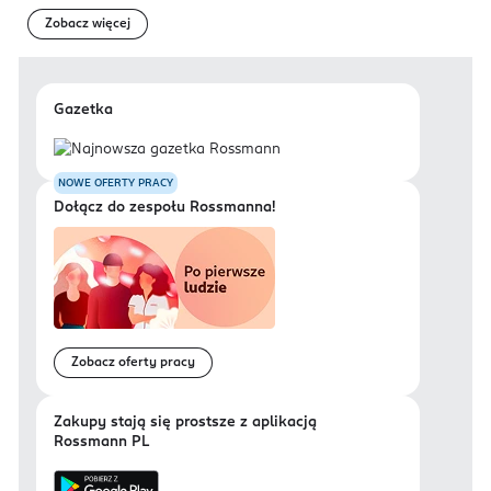
Zobacz więcej
Gazetka
NOWE OFERTY PRACY
Dołącz do zespołu Rossmanna!
Zobacz oferty pracy
Zakupy stają się prostsze z aplikacją
Rossmann PL