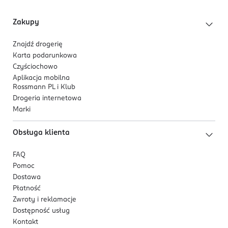
Kod EAN
0 656497 258389
Zakupy
Znajdź drogerię
Karta podarunkowa
Czyściochowo
Aplikacja mobilna
Rossmann PL i Klub
Drogeria internetowa
Marki
Obsługa klienta
FAQ
Pomoc
Dostawa
Płatność
Zwroty i reklamacje
Dostępność usług
Kontakt