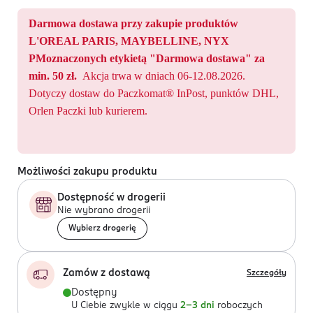
Darmowa dostawa przy zakupie produktów
L'OREAL PARIS, MAYBELLINE, NYX
PMoznaczonych etykietą "Darmowa dostawa" za
min. 50 zł.
Akcja trwa w dniach 06-12.08.2026.
Dotyczy dostaw do Paczkomat® InPost, punktów DHL,
Orlen Paczki lub kurierem.
Możliwości zakupu produktu
Dostępność w drogerii
Nie wybrano drogerii
Wybierz drogerię
Zamów z dostawą
Szczegóły
Dostępny
U Ciebie zwykle w ciągu
2-3 dni
roboczych