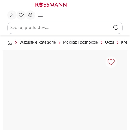
Wszystkie kategorie
Makijaż i paznokcie
Oczy
Kred