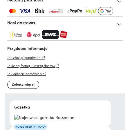
Metody płatności
Nasi dostawcy
Przydatne informacje
Jak złożyć zamówienie?
Jakie są formy i koszty dostawy?
Jak opłacić zamówienie?
Zobacz więcej
Gazetka
NOWE OFERTY PRACY