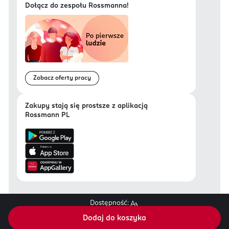
Dołącz do zespołu Rossmanna!
Zobacz oferty pracy
Zakupy stają się prostsze z aplikacją
Rossmann PL
Dostępność:
Regulamin sklepu Rossmann.pl
Dodaj do koszyka
© 2018-
2026
Rossmann SDP. Sp.z.o.o. Wszystkie prawa zastrzeżone