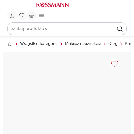
Wszystkie kategorie
Makijaż i paznokcie
Oczy
Kred