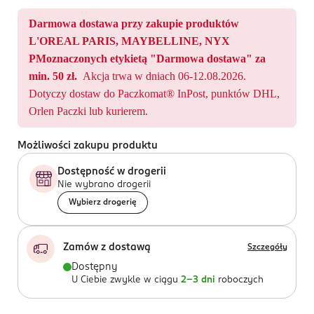
Darmowa dostawa przy zakupie produktów
L'OREAL PARIS, MAYBELLINE, NYX
PMoznaczonych etykietą "Darmowa dostawa" za
min. 50 zł.
Akcja trwa w dniach 06-12.08.2026.
Dotyczy dostaw do Paczkomat® InPost, punktów DHL,
Orlen Paczki lub kurierem.
Możliwości zakupu produktu
Dostępność w drogerii
Nie wybrano drogerii
Wybierz drogerię
Zamów z dostawą
Szczegóły
Dostępny
U Ciebie zwykle w ciągu
2-3 dni
roboczych