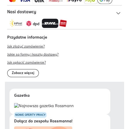
Nasi dostawcy
Przydatne informacje
Jak złożyć zamówienie?
Jakie są formy i koszty dostawy?
Jak opłacić zamówienie?
Zobacz więcej
Gazetka
NOWE OFERTY PRACY
Dołącz do zespołu Rossmanna!