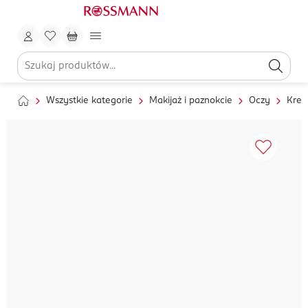
Wszystkie kategorie
Makijaż i paznokcie
Oczy
Kred