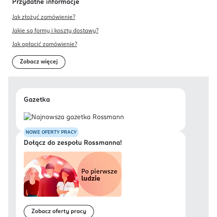
Przydatne informacje
Jak złożyć zamówienie?
Jakie są formy i koszty dostawy?
Jak opłacić zamówienie?
Zobacz więcej
Gazetka
NOWE OFERTY PRACY
Dołącz do zespołu Rossmanna!
Zobacz oferty pracy