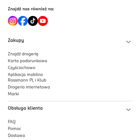
Znajdź nas również na:
Zakupy
Znajdź drogerię
Karta podarunkowa
Czyściochowo
Aplikacja mobilna
Rossmann PL i Klub
Drogeria internetowa
Marki
Obsługa klienta
FAQ
Pomoc
Dostawa