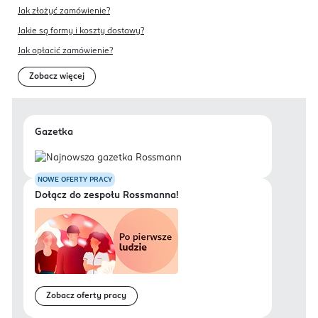
Jak złożyć zamówienie?
Jakie są formy i koszty dostawy?
Jak opłacić zamówienie?
Zobacz więcej
Gazetka
NOWE OFERTY PRACY
Dołącz do zespołu Rossmanna!
Zobacz oferty pracy