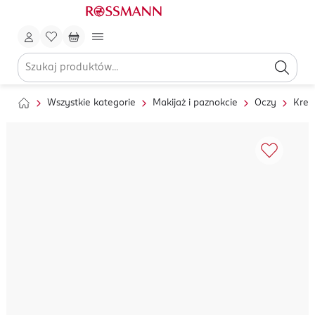
Wszystkie kategorie
Makijaż i paznokcie
Oczy
Kred