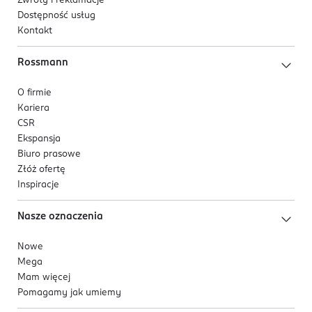
Zwroty i reklamacje
Dostępność usług
Kontakt
Rossmann
O firmie
Kariera
CSR
Ekspansja
Biuro prasowe
Złóż ofertę
Inspiracje
Nasze oznaczenia
Nowe
Mega
Mam więcej
Pomagamy jak umiemy