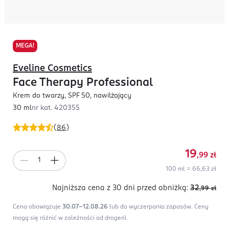
MEGA!
Eveline Cosmetics
Face Therapy Professional
Krem do twarzy, SPF 50, nawilżający
30 ml
nr kat.
420355
(
86
)
19
,99
zł
100 ml = 66,63 zł
Najniższa cena z 30 dni
przed obniżką:
32
,99
zł
Cena obowiązuje
30.07-12.08.26
lub do wyczerpania zapasów.
Ceny
mogą się różnić w zależności od drogerii.