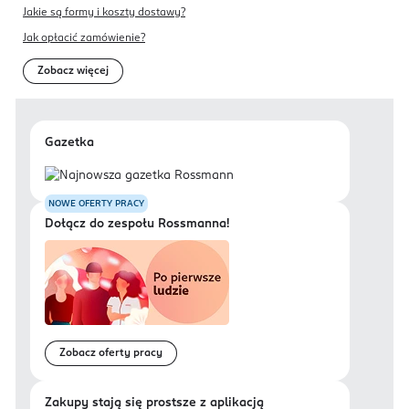
Jakie są formy i koszty dostawy?
Jak opłacić zamówienie?
Zobacz więcej
Gazetka
NOWE OFERTY PRACY
Dołącz do zespołu Rossmanna!
Zobacz oferty pracy
Zakupy stają się prostsze z aplikacją