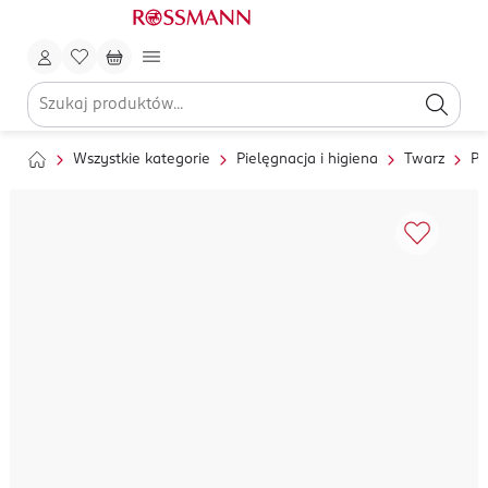
Wszystkie kategorie
Pielęgnacja i higiena
Twarz
Pi