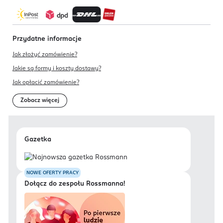
Przydatne informacje
Jak złożyć zamówienie?
Jakie są formy i koszty dostawy?
Jak opłacić zamówienie?
Zobacz więcej
Gazetka
NOWE OFERTY PRACY
Dołącz do zespołu Rossmanna!