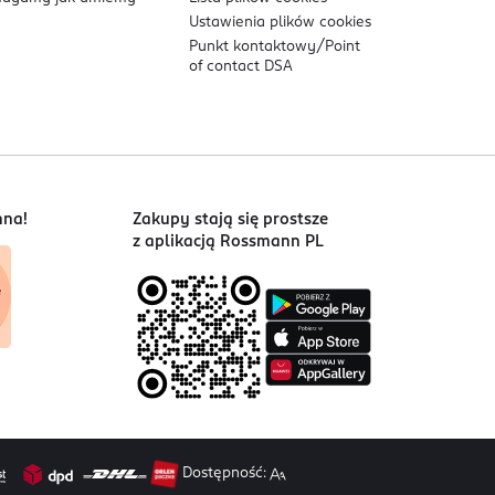
Ustawienia plików
cookies
Punkt kontaktowy/
Point
of contact DSA
nna!
Zakupy stają się prostsze
z aplikacją Rossmann PL
Dostępność: