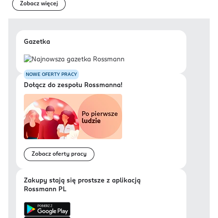
Zobacz więcej
Gazetka
NOWE OFERTY PRACY
Dołącz do zespołu Rossmanna!
Zobacz oferty pracy
Zakupy stają się prostsze z aplikacją
Rossmann PL