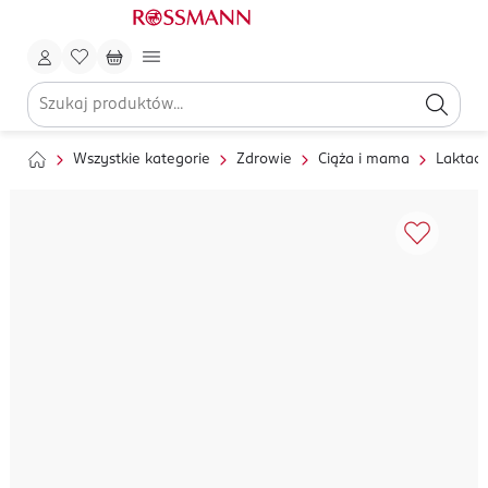
Wszystkie kategorie
Zdrowie
Ciąża i mama
Laktacj