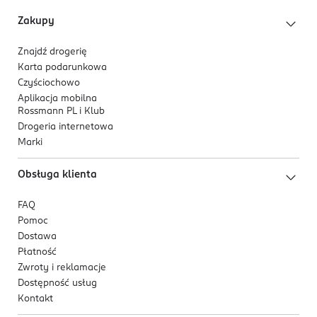
Zakupy
Znajdź drogerię
Karta podarunkowa
Czyściochowo
Aplikacja mobilna
Rossmann PL i Klub
Drogeria internetowa
Marki
Obsługa klienta
FAQ
Pomoc
Dostawa
Płatność
Zwroty i reklamacje
Dostępność usług
Kontakt