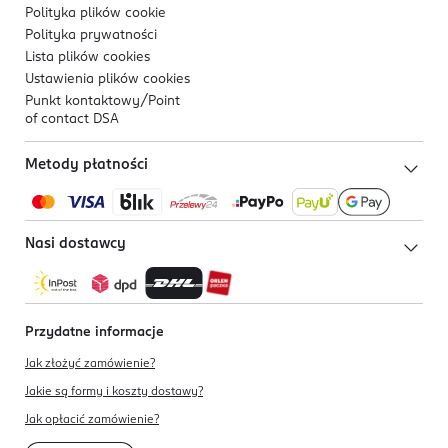
Polityka plików
cookie
Polityka prywatności
Lista plików
cookies
Ustawienia plików
cookies
Punkt kontaktowy/
Point
of contact DSA
Metody płatności
Nasi dostawcy
Przydatne informacje
Jak złożyć zamówienie?
Jakie są formy i koszty dostawy?
Jak opłacić zamówienie?