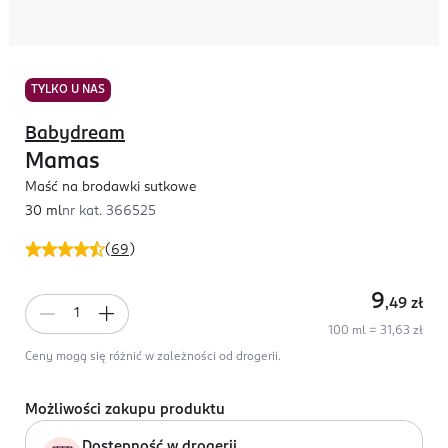
TYLKO U NAS
Babydream
Mamas
Maść na brodawki sutkowe
30 ml
nr kat.
366525
(
69
)
9
,49
zł
100 ml = 31,63 zł
Ceny mogą się różnić w zależności od drogerii.
Możliwości zakupu produktu
Dostępność w drogerii