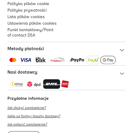
Polityka plików
cookie
Polityka prywatności
Lista plików
cookies
Ustawienia plików
cookies
Punkt kontaktowy/
Point
of contact DSA
Metody płatności
Nasi dostawcy
Przydatne informacje
Jak złożyć zamówienie?
Jakie są formy i koszty dostawy?
Jak opłacić zamówienie?