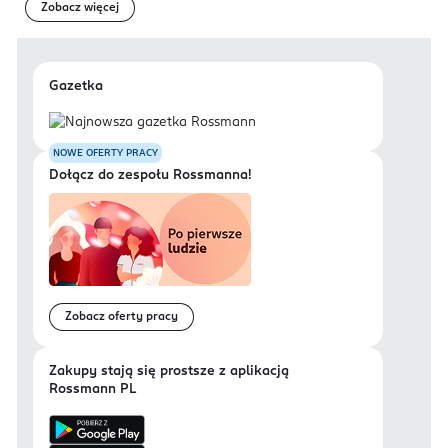
Zobacz więcej
Gazetka
NOWE OFERTY PRACY
Dołącz do zespołu Rossmanna!
Zobacz oferty pracy
Zakupy stają się prostsze z aplikacją
Rossmann PL