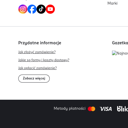
Marki
Przydatne informacje
Gazetk
Jak złożyć zamówienie?
Jakie są formy i koszty dostawy?
Jak opłacić zamówienie?
Zobacz więcej
Metody płatności