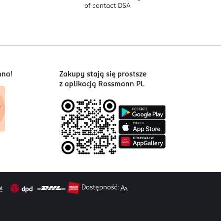
of contact DSA
nna!
Zakupy stają się prostsze
z aplikacją Rossmann PL
Dostępność: