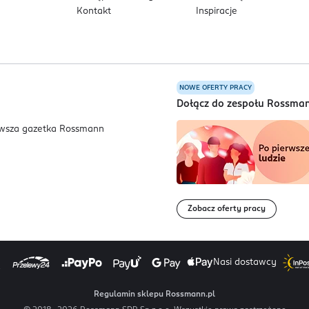
Kontakt
Inspiracje
NOWE OFERTY PRACY
a
Dołącz do zespołu Rossma
Zobacz oferty pracy
Nasi dostawcy
Regulamin sklepu Rossmann.pl