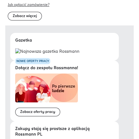
Jak opłacić zamówienie?
Zobacz więcej
Gazetka
NOWE OFERTY PRACY
Dołącz do zespołu Rossmanna!
Zobacz oferty pracy
Zakupy stają się prostsze z aplikacją
Rossmann PL