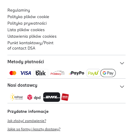
Regulaminy
Polityka plików
cookie
Polityka prywatności
Lista plików
cookies
Ustawienia plików
cookies
Punkt kontaktowy/
Point
of contact DSA
Metody płatności
Nasi dostawcy
Przydatne informacje
Jak złożyć zamówienie?
Jakie są formy i koszty dostawy?