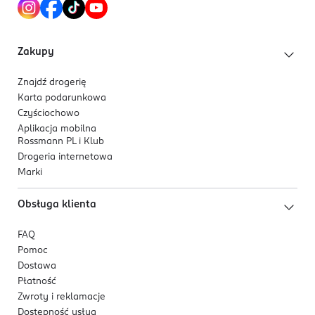
Zakupy
Znajdź drogerię
Karta podarunkowa
Czyściochowo
Aplikacja mobilna
Rossmann PL i Klub
Drogeria internetowa
Marki
Obsługa klienta
FAQ
Pomoc
Dostawa
Płatność
Zwroty i reklamacje
Dostępność usług