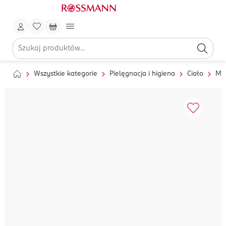
Wszystkie kategorie
Pielęgnacja i higiena
Ciało
My