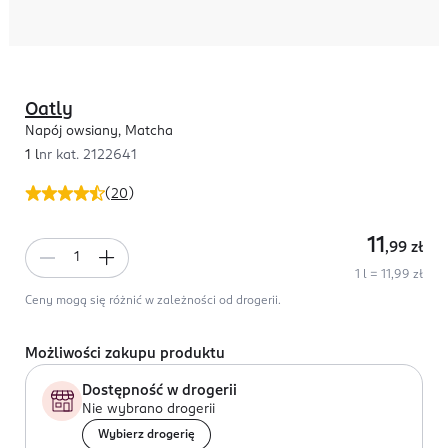
Oatly
Napój owsiany, Matcha
1 l
nr kat.
2122641
(
20
)
11
,99
zł
1 l = 11,99 zł
Ceny mogą się różnić w zależności od drogerii.
Możliwości zakupu produktu
Dostępność w drogerii
Nie wybrano drogerii
Wybierz drogerię