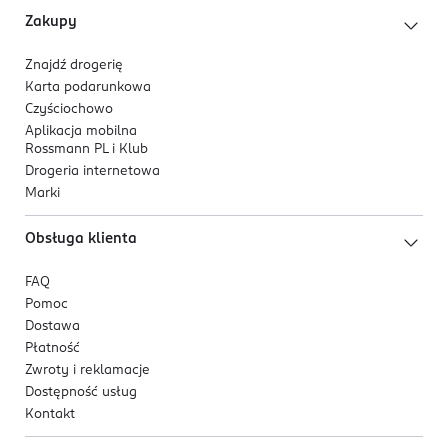
Zakupy
Znajdź drogerię
Karta podarunkowa
Czyściochowo
Aplikacja mobilna
Rossmann PL i Klub
Drogeria internetowa
Marki
Obsługa klienta
FAQ
Pomoc
Dostawa
Płatność
Zwroty i reklamacje
Dostępność usług
Kontakt