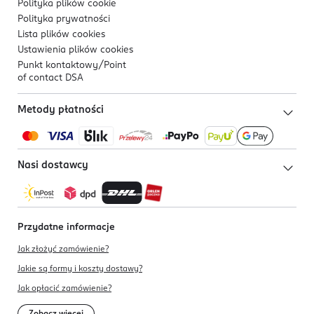
Polityka plików
cookie
Polityka prywatności
Lista plików
cookies
Ustawienia plików
cookies
Punkt kontaktowy/
Point
of contact DSA
Metody płatności
Nasi dostawcy
Przydatne informacje
Jak złożyć zamówienie?
Jakie są formy i koszty dostawy?
Jak opłacić zamówienie?