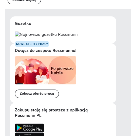
Zobacz więcej
Gazetka
NOWE OFERTY PRACY
Dołącz do zespołu Rossmanna!
Zobacz oferty pracy
Zakupy stają się prostsze z aplikacją
Rossmann PL