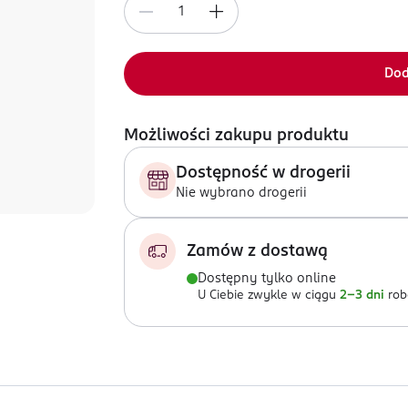
Dod
Możliwości zakupu produktu
Dostępność w drogerii
Nie wybrano drogerii
Zamów z dostawą
Dostępny tylko online
U Ciebie zwykle w ciągu
2-3 dni
rob