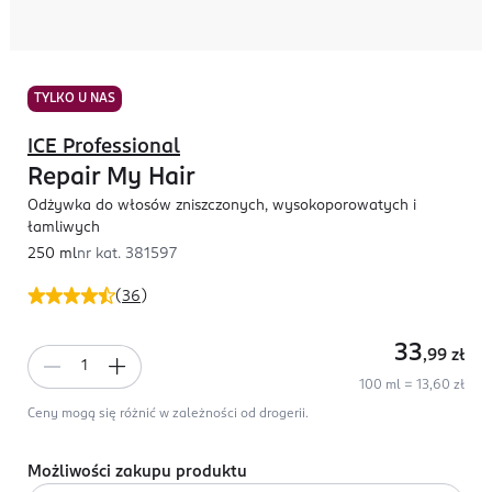
TYLKO U NAS
ICE Professional
Repair My Hair
Odżywka do włosów zniszczonych, wysokoporowatych i
łamliwych
250 ml
nr kat.
381597
(
36
)
33
,99
zł
100 ml = 13,60 zł
Ceny mogą się różnić w zależności od drogerii.
Możliwości zakupu produktu