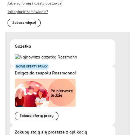
Jakie są formy i koszty dostawy?
Jak opłacić zamówienie?
Zobacz więcej
Gazetka
NOWE OFERTY PRACY
Dołącz do zespołu Rossmanna!
Zobacz oferty pracy
Zakupy stają się prostsze z aplikacją