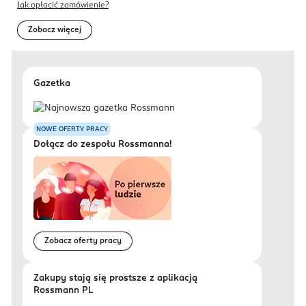
Jak opłacić zamówienie?
Zobacz więcej
Gazetka
NOWE OFERTY PRACY
Dołącz do zespołu Rossmanna!
Zobacz oferty pracy
Zakupy stają się prostsze z aplikacją
Rossmann PL