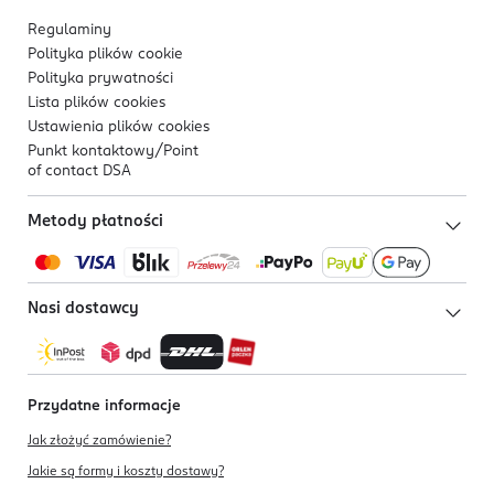
Regulaminy
Polityka plików
cookie
Polityka prywatności
Lista plików
cookies
Ustawienia plików
cookies
Punkt kontaktowy/
Point
of contact DSA
Metody płatności
Nasi dostawcy
Przydatne informacje
Jak złożyć zamówienie?
Jakie są formy i koszty dostawy?