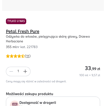
TYLKO U NAS
Petal Fresh Pure
Odżywka do włosów, pielęgnująca skórę głowy, Drzewo
Herbaciane
355 ml
nr kat.
221783
(
11
)
33
,99
zł
100 ml = 9,57 zł
Ceny mogą się różnić w zależności od drogerii.
Możliwości zakupu produktu
Dostępność w drogerii