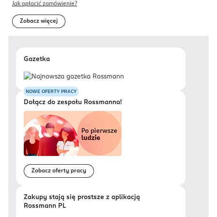
Jak opłacić zamówienie?
Zobacz więcej
Gazetka
NOWE OFERTY PRACY
Dołącz do zespołu Rossmanna!
Zobacz oferty pracy
Zakupy stają się prostsze z aplikacją
Rossmann PL