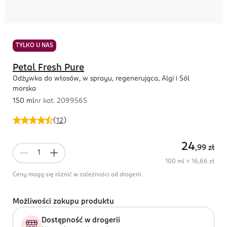
TYLKO U NAS
Petal Fresh Pure
Odżywka do włosów, w sprayu, regenerująca, Algi i Sól
morska
150 ml
nr kat.
2099565
(
12
)
24
,99
zł
100 ml = 16,66 zł
Ceny mogą się różnić w zależności od drogerii.
Możliwości zakupu produktu
Dostępność w drogerii