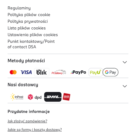
Regulaminy
Polityka plików
cookie
Polityka prywatności
Lista plików
cookies
Ustawienia plików
cookies
Punkt kontaktowy/
Point
of contact DSA
Metody płatności
Nasi dostawcy
Przydatne informacje
Jak złożyć zamówienie?
Jakie są formy i koszty dostawy?