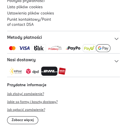
Polityka prywatności
Lista plików
cookies
Ustawienia plików
cookies
Punkt kontaktowy/
Point
of contact DSA
Metody płatności
Nasi dostawcy
Przydatne informacje
Jak złożyć zamówienie?
Jakie są formy i koszty dostawy?
Jak opłacić zamówienie?
Zobacz więcej