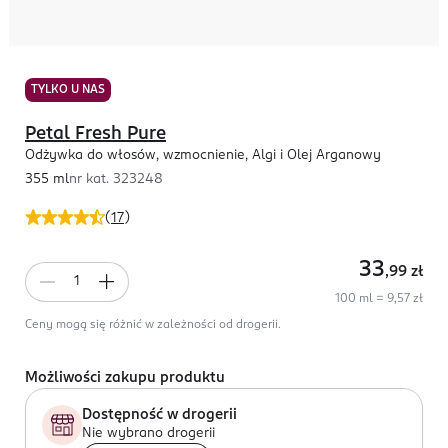
TYLKO U NAS
Petal Fresh Pure
Odżywka do włosów, wzmocnienie, Algi i Olej Arganowy
355 ml
nr kat.
323248
(
17
)
33
,99
zł
100 ml = 9,57 zł
Ceny mogą się różnić w zależności od drogerii.
Możliwości zakupu produktu
Dostępność w drogerii
Nie wybrano drogerii