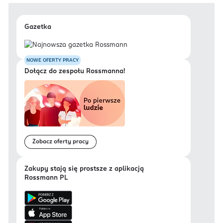
Gazetka
NOWE OFERTY PRACY
Dołącz do zespołu Rossmanna!
Zobacz oferty pracy
Zakupy stają się prostsze z aplikacją
Rossmann PL