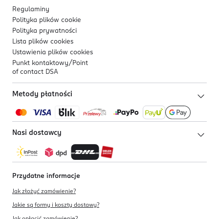
Regulaminy
Polityka plików
cookie
Polityka prywatności
Lista plików
cookies
Ustawienia plików
cookies
Punkt kontaktowy/
Point
of contact DSA
Metody płatności
Nasi dostawcy
Przydatne informacje
Jak złożyć zamówienie?
Jakie są formy i koszty dostawy?