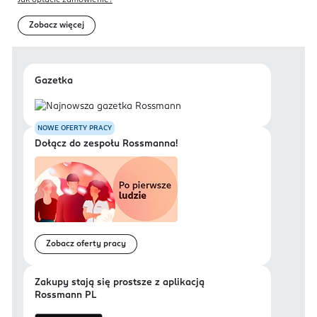
Jak opłacić zamówienie?
Zobacz więcej
Gazetka
NOWE OFERTY PRACY
Dołącz do zespołu Rossmanna!
Zobacz oferty pracy
Zakupy stają się prostsze z aplikacją
Rossmann PL