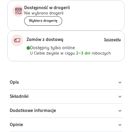
Dostępność w drogerii
Nie wybrano drogerii
Wybierz drogerię
Zamów z dostawą
Szczegóły
Dostępny tylko online
U Ciebie zwykle w ciągu
2-3 dni
roboczych
Opis
Składniki
Olejek do włosów Schwarzkopf Oil Ultime został
stworzony z wykorzystaniem 100% naturalnego,
Dodatkowe informacje
oczyszczonego olejku arganowego. Intensywnie
Ingredients: : DIMETHICONE, DIMETHICONOL,
odżywia, nabłyszcza, nadaje włosom miękkość i chroni
UNDECANE, DICAPRYLYL ETHER, TRIDECANE, ARGANIA
Opinie
przed puszeniem, bez ich obciążania.
SPINOSA KERNEL OIL, HELIANTHUS ANNUUS SEED OIL,
PRZYGOTOWANIE I STOSOWANIE