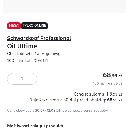
MEGA!
TYLKO ONLINE
Schwarzkopf Professional
Oil Ultime
Olejek do włosów, Arganowy
100 ml
nr kat.
2096111
68
,99
zł
100 ml = 68,99 zł
Cena regularna:
119
,99
zł
Najniższa cena z 30 dni
przed obniżką:
68
,99
zł
Cena obowiązuje
30.07-12.08.26
lub do wyczerpania zapasów.
Możliwości zakupu produktu