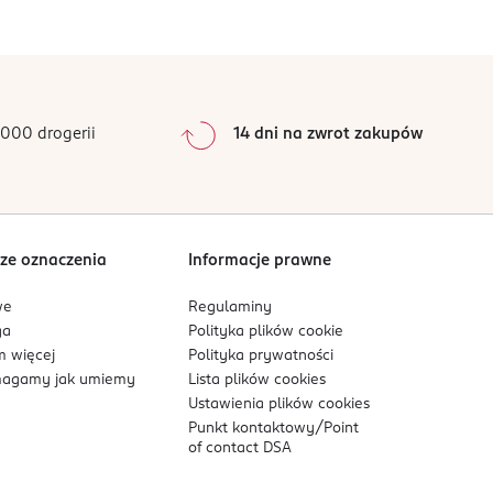
000 drogerii
14 dni na zwrot zakupów
ze oznaczenia
Informacje prawne
we
Regulaminy
ga
Polityka plików
cookie
 więcej
Polityka prywatności
agamy jak umiemy
Lista plików
cookies
Ustawienia plików
cookies
Punkt kontaktowy/
Point
of contact DSA