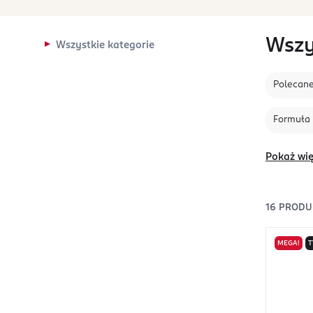
Wszy
Wszystkie kategorie
Polecan
Formuła
Pokaż wię
16
PRODU
MEGA!
T