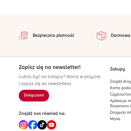
stopka
Bezpieczna płatność
Darmowa
Zapisz się na newsletter!
Zakupy
Lubisz być na bieżąco? Kliknij w przycisk
Znajdź drog
i zapisz się do newslettera.
Karta pod
Czyścioch
Dołączam!
Aplikacja 
Rossmann P
Drogeria i
Znajdź nas również na:
Marki