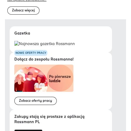
Jak opłacić zamówienie?
Zobacz więcej
Gazetka
NOWE OFERTY PRACY
Dołącz do zespołu Rossmanna!
Zobacz oferty pracy
Zakupy stają się prostsze z aplikacją
Rossmann PL