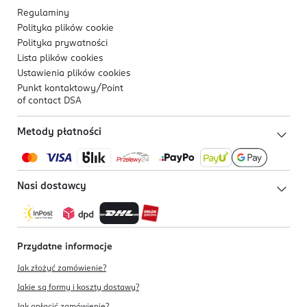
Regulaminy
Polityka plików
cookie
Polityka prywatności
Lista plików
cookies
Ustawienia plików
cookies
Punkt kontaktowy/
Point
of contact DSA
Metody płatności
Nasi dostawcy
Przydatne informacje
Jak złożyć zamówienie?
Jakie są formy i koszty dostawy?