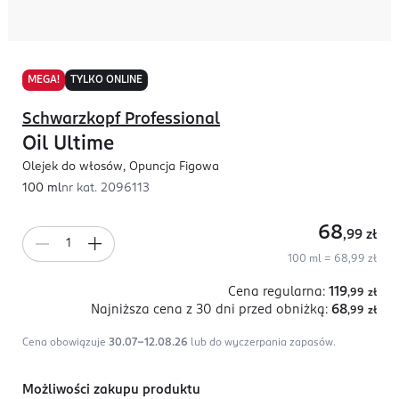
MEGA!
TYLKO ONLINE
Schwarzkopf Professional
Oil Ultime
Olejek do włosów, Opuncja Figowa
100 ml
nr kat.
2096113
68
,99
zł
100 ml = 68,99 zł
Cena regularna:
119
,99
zł
Najniższa cena z 30 dni
przed obniżką:
68
,99
zł
Cena obowiązuje
30.07-12.08.26
lub do wyczerpania zapasów.
Możliwości zakupu produktu