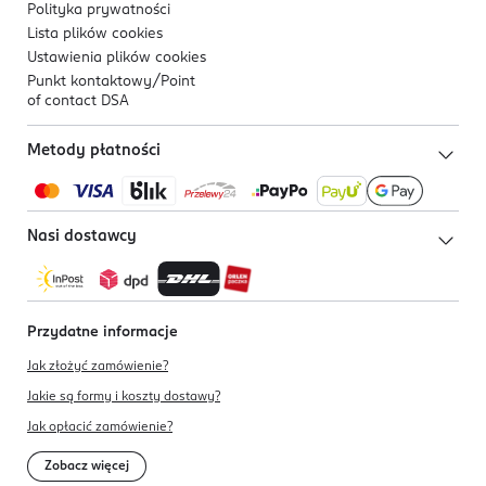
Polityka prywatności
Lista plików
cookies
Ustawienia plików
cookies
Punkt kontaktowy/
Point
of contact DSA
Metody płatności
Nasi dostawcy
Przydatne informacje
Jak złożyć zamówienie?
Jakie są formy i koszty dostawy?
Jak opłacić zamówienie?
Zobacz więcej