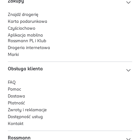
Zakupy
Znajdź drogerię
Karta podarunkowa
Czyściochowo
Aplikacja mobilna
Rossmann PL i Klub
Drogeria internetowa
Marki
Obsługa klienta
FAQ
Pomoc
Dostawa
Płatność
Zwroty i reklamacje
Dostępność usług
Kontakt
Rossmann