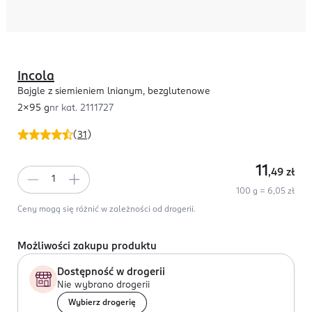
Incola
Bajgle z siemieniem lnianym, bezglutenowe
2x95 g
nr kat.
2111727
(
31
)
11
,49
zł
100 g = 6,05 zł
Ceny mogą się różnić w zależności od drogerii.
Możliwości zakupu produktu
Dostępność w drogerii
Nie wybrano drogerii
Wybierz drogerię