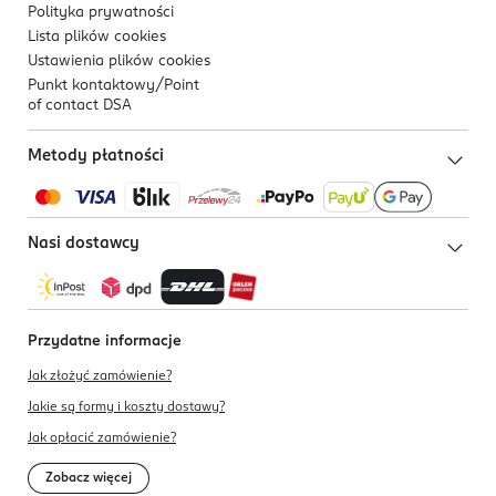
Polityka prywatności
Lista plików
cookies
Ustawienia plików
cookies
Punkt kontaktowy/
Point
of contact DSA
Metody płatności
Nasi dostawcy
Przydatne informacje
Jak złożyć zamówienie?
Jakie są formy i koszty dostawy?
Jak opłacić zamówienie?
Zobacz więcej