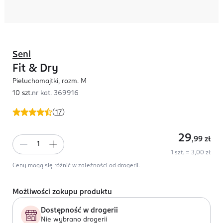
Seni
Fit & Dry
Pieluchomajtki, rozm. M
10 szt.
nr kat.
369916
(
17
)
29
,99
zł
1 szt. = 3,00 zł
Ceny mogą się różnić w zależności od drogerii.
Możliwości zakupu produktu
Dostępność w drogerii
Nie wybrano drogerii