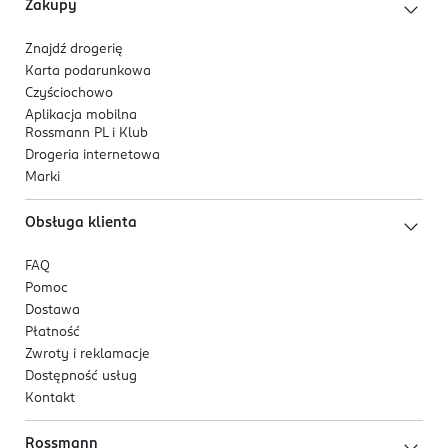
Zakupy
Znajdź drogerię
Karta podarunkowa
Czyściochowo
Aplikacja mobilna
Rossmann PL i Klub
Drogeria internetowa
Marki
Obsługa klienta
FAQ
Pomoc
Dostawa
Płatność
Zwroty i reklamacje
Dostępność usług
Kontakt
Rossmann