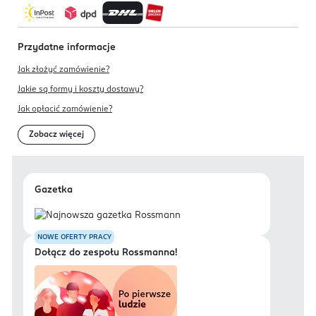
Przydatne informacje
Jak złożyć zamówienie?
Jakie są formy i koszty dostawy?
Jak opłacić zamówienie?
Zobacz więcej
Gazetka
NOWE OFERTY PRACY
Dołącz do zespołu Rossmanna!