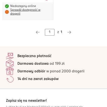
Niedostępny online
Sprawdź dostępność w
drogerii
z
1
stopka
Bezpieczna płatność
Darmowa dostawa
od 199 zł
Darmowy odbiór
w ponad 2000 drogerii
14 dni na zwrot zakupów
Zapisz się na newsletter!