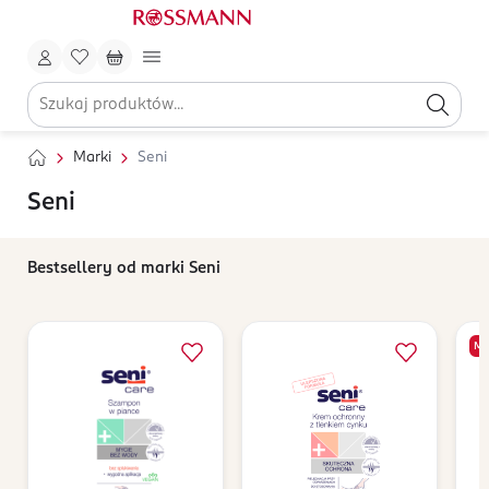
Marki
Seni
Seni
Bestsellery od marki Seni
ME