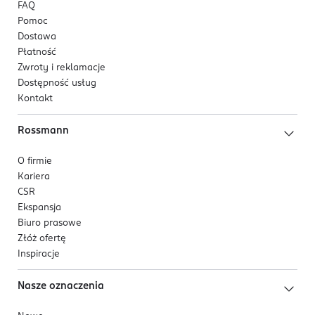
FAQ
Pomoc
Dostawa
Płatność
Zwroty i reklamacje
Dostępność usług
Kontakt
Rossmann
O firmie
Kariera
CSR
Ekspansja
Biuro prasowe
Złóż ofertę
Inspiracje
Nasze oznaczenia