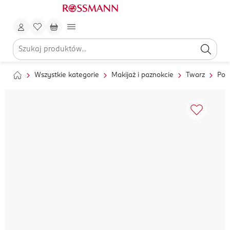
Wszystkie kategorie
Makijaż i paznokcie
Twarz
Pod