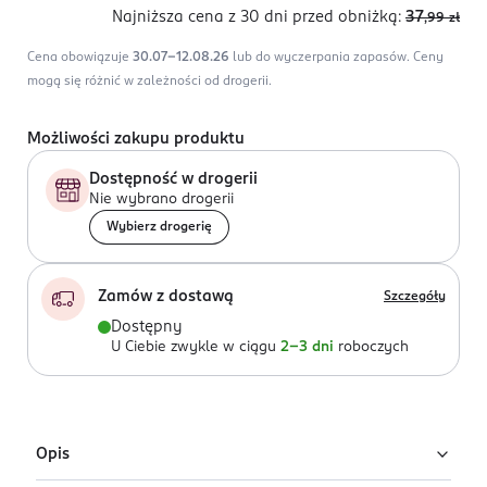
Najniższa cena z 30 dni
przed obniżką:
37
,99
zł
Cena obowiązuje
30.07-12.08.26
lub do wyczerpania zapasów.
Ceny
mogą się różnić w zależności od drogerii.
Możliwości zakupu produktu
Dostępność w drogerii
Nie wybrano drogerii
Wybierz drogerię
Zamów z dostawą
Szczegóły
Dostępny
U Ciebie zwykle w ciągu
2-3 dni
roboczych
Opis