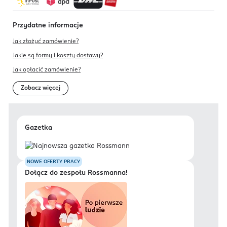
Przydatne informacje
Jak złożyć zamówienie?
Jakie są formy i koszty dostawy?
Jak opłacić zamówienie?
Zobacz więcej
Gazetka
NOWE OFERTY PRACY
Dołącz do zespołu Rossmanna!