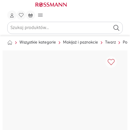
Wszystkie kategorie
Makijaż i paznokcie
Twarz
Pod