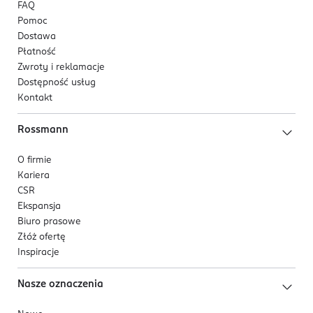
FAQ
Pomoc
Dostawa
Płatność
Zwroty i reklamacje
Dostępność usług
Kontakt
Rossmann
O firmie
Kariera
CSR
Ekspansja
Biuro prasowe
Złóż ofertę
Inspiracje
Nasze oznaczenia