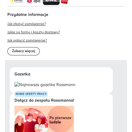
Przydatne informacje
Jak złożyć zamówienie?
Jakie są formy i koszty dostawy?
Jak opłacić zamówienie?
Zobacz więcej
Gazetka
NOWE OFERTY PRACY
Dołącz do zespołu Rossmanna!