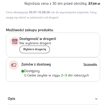
Najniższa cena z 30 dni
przed obniżką:
37
,99
zł
Cena obowiązuje
30.07-12.08.26
lub do wyczerpania zapasów.
Ceny
mogą się różnić w zależności od drogerii.
Możliwości zakupu produktu
Dostępność w drogerii
Nie wybrano drogerii
Wybierz drogerię
Zamów z dostawą
Szczegóły
Dostępny
U Ciebie zwykle w ciągu
2-3 dni
roboczych
Opis