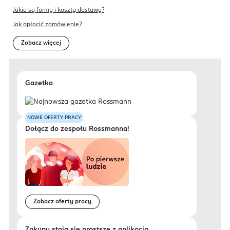
Jakie są formy i koszty dostawy?
Jak opłacić zamówienie?
Zobacz więcej
Gazetka
NOWE OFERTY PRACY
Dołącz do zespołu Rossmanna!
Zobacz oferty pracy
Zakupy stają się prostsze z aplikacją