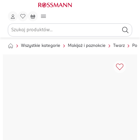
Wszystkie kategorie
Makijaż i paznokcie
Twarz
Pod