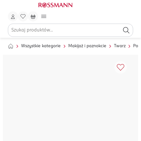
Wszystkie kategorie
Makijaż i paznokcie
Twarz
Pod