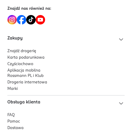
5 901761 985177
Znajdź nas również na:
Zakupy
Znajdź drogerię
Karta podarunkowa
Czyściochowo
Aplikacja mobilna
Rossmann PL i Klub
Drogeria internetowa
Marki
Obsługa klienta
FAQ
Pomoc
Dostawa