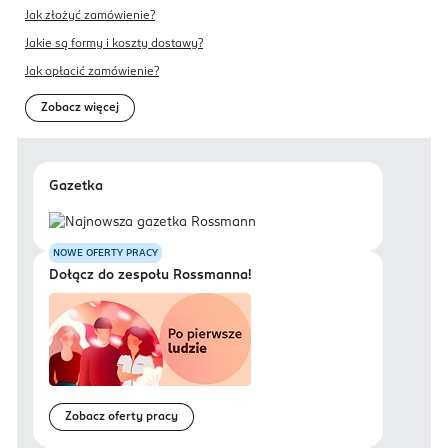
Jak złożyć zamówienie?
Jakie są formy i koszty dostawy?
Jak opłacić zamówienie?
Zobacz więcej
Gazetka
NOWE OFERTY PRACY
Dołącz do zespołu Rossmanna!
Zobacz oferty pracy