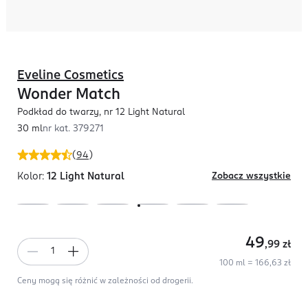
Eveline Cosmetics
Wonder Match
Podkład do twarzy, nr 12 Light Natural
30 ml
nr kat.
379271
(
94
)
Kolor:
12 Light Natural
Zobacz wszystkie
49
,99
zł
100 ml = 166,63 zł
Ceny mogą się różnić w zależności od drogerii.